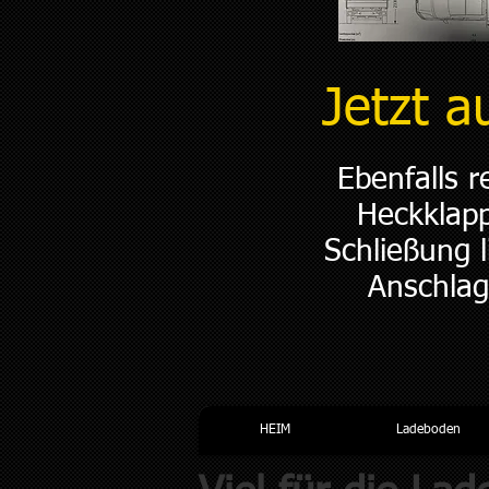
Jetzt 
Ebenfalls r
Heckklap
Schließung 
Anschlag
HEIM
Ladeboden