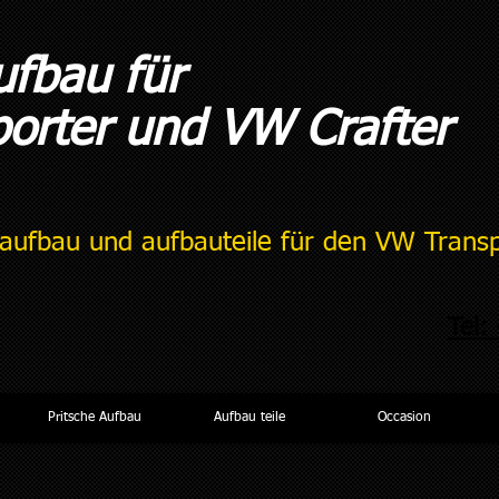
ufbau für
orter und VW Crafter
naufbau und aufbauteile für den VW Trans
Tel:
Pritsche Aufbau
Aufbau teile
Occasion