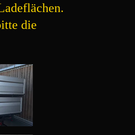
Ladeflächen.
tte die