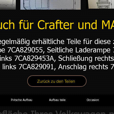
auch für Crafter und 
egelmäßig erhältliche Teile für diese
pe 7CA829055, Seitliche Laderampe
links 7CA829453A, Schließung recht
 links 7CA829091, Anschlag rechts 
Zurück zu den Teilen
Pritsche Aufbau
Aufbau teile
Occasion