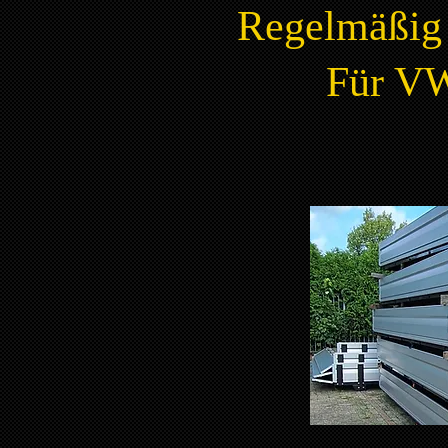
Regelmäßig 
Für VW