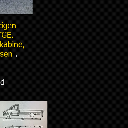
tigen
TGE.
kabine,
hsen
.
nd