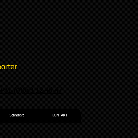
porter
 +31 (0)653 12 46 47
Standort
KONTAKT