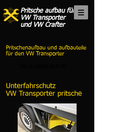
Pritsche aufbau für
VW Transporter
und VW Crafter
Pritschenaufbau und aufbauteile
für den VW Transporter
Tel: +31 (0)653 12 46 47
Unterfahrschutz
VW Transporter pritsche